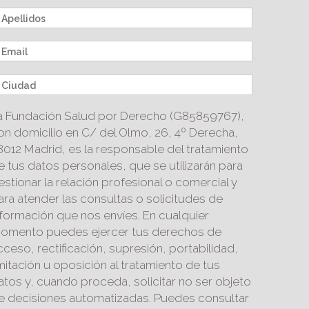
a Fundación Salud por Derecho (G85859767),
on domicilio en C/ del Olmo, 26, 4º Derecha,
8012 Madrid, es la responsable del tratamiento
e tus datos personales, que se utilizarán para
estionar la relación profesional o comercial y
ara atender las consultas o solicitudes de
nformación que nos envíes. En cualquier
omento puedes ejercer tus derechos de
cceso, rectificación, supresión, portabilidad,
imitación u oposición al tratamiento de tus
atos y, cuando proceda, solicitar no ser objeto
e decisiones automatizadas. Puedes consultar