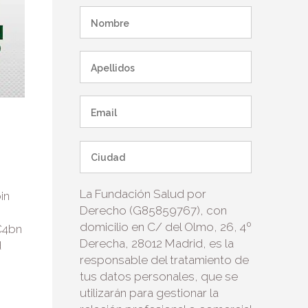
La Fundación Salud por
in
Derecho (G85859767), con
domicilio en C/ del Olmo, 26, 4º
 €4bn
Derecha, 28012 Madrid, es la
d
responsable del tratamiento de
tus datos personales, que se
utilizarán para gestionar la