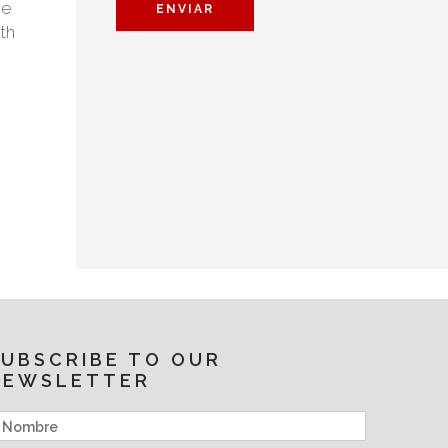
he
0th
SUBSCRIBE TO OUR
NEWSLETTER