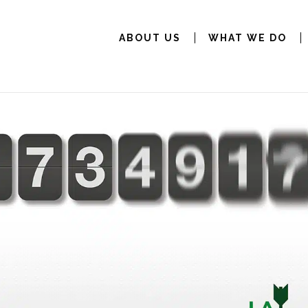
ABOUT US
WHAT WE DO